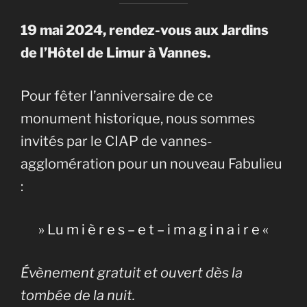
19 mai 2024, rendez-vous aux Jardins
de l’Hôtel de Limur à Vannes.
Pour fêter l’anniversaire de ce
monument historique, nous sommes
invités par le CIAP de vannes-
agglomération pour un nouveau Fabulieu
:
» Lu m i è r e s – e t – i m a g i n a i r e «
Évènement gratuit et ouvert dès la
tombée de la nuit.